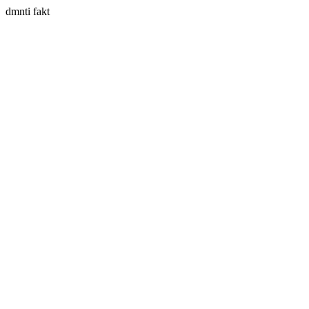
dmnti fakt